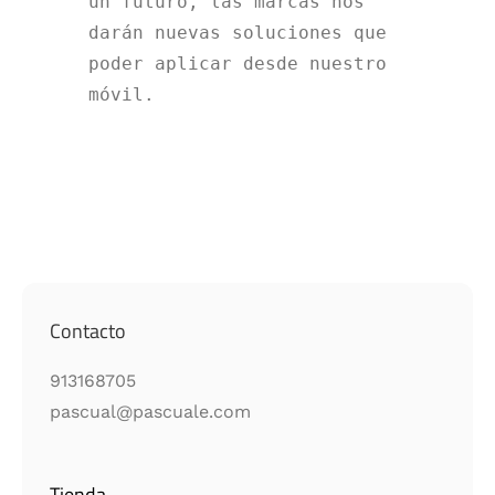
un futuro, las marcas nos
darán nuevas soluciones que
poder aplicar desde nuestro
móvil.
Contacto
913168705
pascual@pascuale.com
Tienda