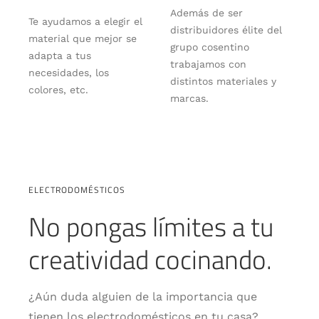
Además de ser
Te ayudamos a elegir el
distribuidores élite del
material que mejor se
grupo cosentino
adapta a tus
trabajamos con
necesidades, los
distintos materiales y
colores, etc.
marcas.
ELECTRODOMÉSTICOS
No pongas límites a tu
creatividad cocinando.
¿Aún duda alguien de la importancia que
tienen los electrodomésticos en tu casa?