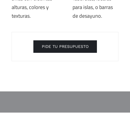
alturas, colores y
para islas, o barras
texturas.
de desayuno.
PIDE TU PRESUPUESTO