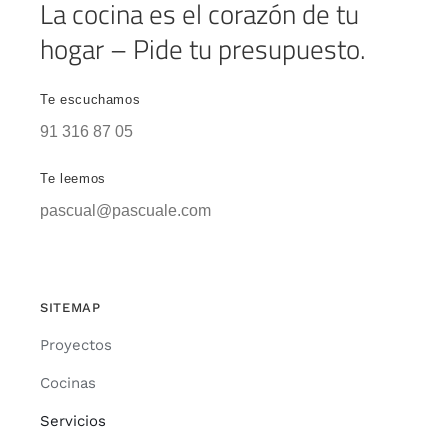
La cocina es el corazón de tu
hogar – Pide tu presupuesto.
Te escuchamos
91 316 87 05
Te leemos
pascual@pascuale.com
SITEMAP
Proyectos
Cocinas
Servicios