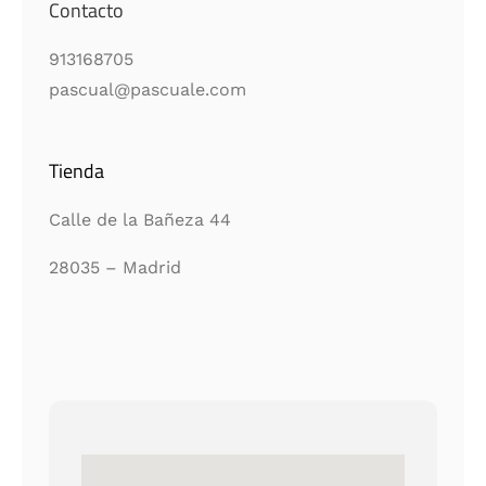
Contacto
913168705
pascual@pascuale.com
Tienda
Calle de la Bañeza 44
28035 – Madrid