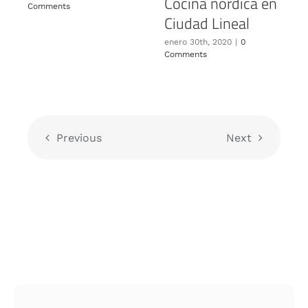
Cocina nórdica en
Comments
C
Ciudad Lineal
enero 30th, 2020
|
0
Comments
Previous
Next